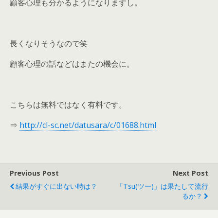
顧客心理も分かるようになりますし。
長くなりそうなので笑
顧客心理の話などはまたの機会に。
こちらは無料ではなく有料です。
⇒
http://cl-sc.net/datusara/c/01688.html
Previous Post
Next Post
結果がすぐに出ない時は？
「Tsu(ツー)」は果たして流行
るか？