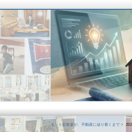
ネット起業家が、不
ネット起業家が、不動産に辿り着くまで
20