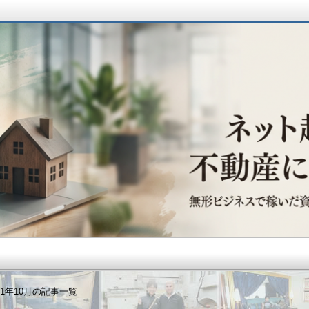
動産に辿り着くまで
21年10月の記事一覧