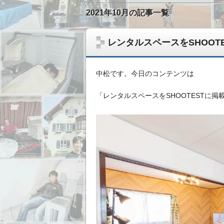
2021年10月の記事一覧
レンタルスペースをSHOOT
中松です。今日のコンテンツは
「レンタルスペースをSHOOTESTに
無形ビジネスで稼いだ資金を、実物資産へ