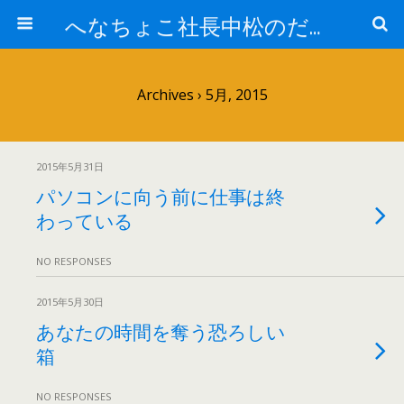
へなちょこ社長中松のだるだる日記
Archives › 5月, 2015
2015年5月31日
パソコンに向う前に仕事は終
わっている
NO RESPONSES
2015年5月30日
あなたの時間を奪う恐ろしい
箱
NO RESPONSES