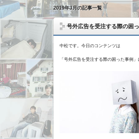
2019年3月の記事一覧
号外広告を受注する際の困
中松です。今日のコンテンツは
「号外広告を受注する際の困った事例」
無形ビジネスで稼いだ資金を、実物資産へ