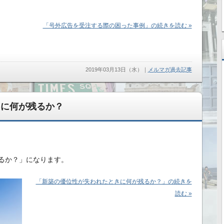
「号外広告を受注する際の困った事例」の続きを読む »
2019年03月13日（水）
｜
メルマガ過去記事
きに何が残るか？
るか？」になります。
「新築の優位性が失われたときに何が残るか？」の続きを
読む »