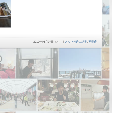
2019年03月07日（木）
｜
メルマガ過去記事
,
不動産