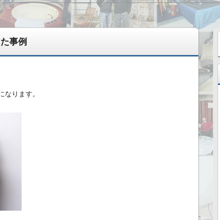
った事例
になります。
変えてきた記録