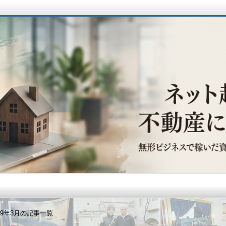
動産に辿り着くまで
19年3月の記事一覧