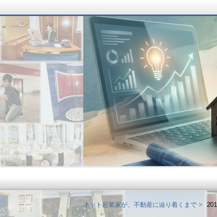
ネット起業家が、不
ネット起業家が、不動産に辿り着くまで
20