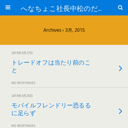
へなちょこ社長中松のだるだる日記
Archives › 3月, 2015
2015年3月27日
トレードオフは当たり前のこ
と
NO RESPONSES
2015年3月25日
モバイルフレンドリー恐るる
に足らず
NO RESPONSES