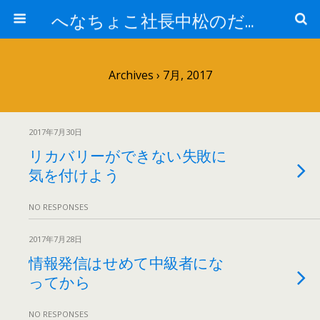
へなちょこ社長中松のだるだる日記
Archives › 7月, 2017
2017年7月30日
リカバリーができない失敗に
気を付けよう
NO RESPONSES
2017年7月28日
情報発信はせめて中級者にな
ってから
NO RESPONSES