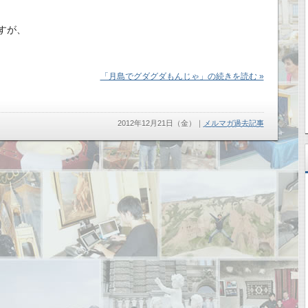
すが、
「月島でグダグダもんじゃ」の続きを読む »
2012年12月21日（金）
｜
メルマガ過去記事