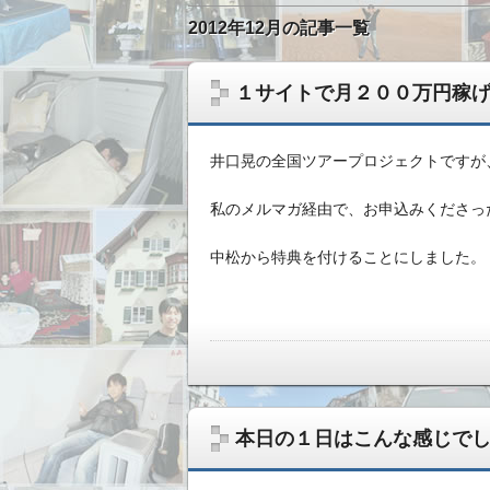
2012年12月の記事一覧
１サイトで月２００万円稼
井口晃の全国ツアープロジェクトですが
私のメルマガ経由で、お申込みくださっ
中松から特典を付けることにしました。
無形ビジネスで稼いだ資金を、実物資産へ
本日の１日はこんな感じで