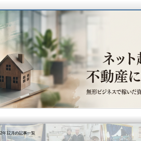
動産に辿り着くまで
12年12月の記事一覧