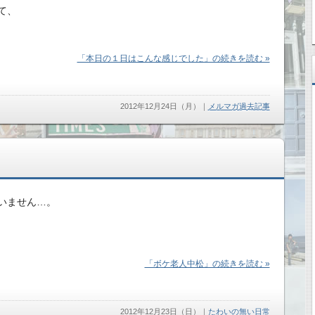
て、
「本日の１日はこんな感じでした」の続きを読む »
2012年12月24日（月）
｜
メルマガ過去記事
いません…。
「ボケ老人中松」の続きを読む »
2012年12月23日（日）
｜
たわいの無い日常