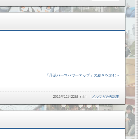
「丹治パーマパワーアップ」の続きを読む »
2012年12月22日（土）
｜
メルマガ過去記事