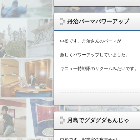
丹治パーマパワーアップ
中松です。丹治さんのパーマが
激しくパワーアップしていました。
ギニュー特戦隊のリクームみたいです。
月島でグダグダもんじゃ
中松です。起業家の忘年会が