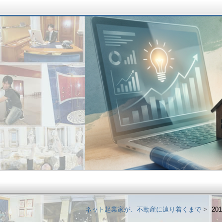
ネット起業家が、不
ネット起業家が、不動産に辿り着くまで
20