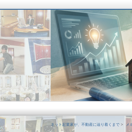
ネット起業家が、不
ネット起業家が、不動産に辿り着くまで
メ