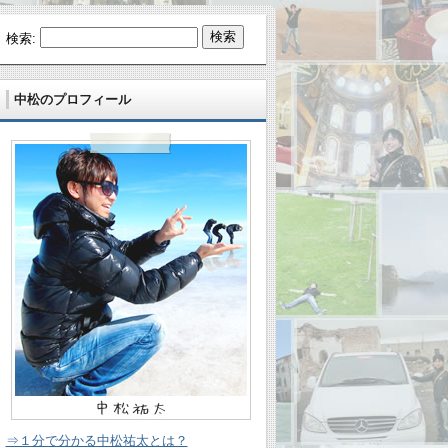
検索:
中松のプロフィール
⇒１分で分かる中松祐太とは？