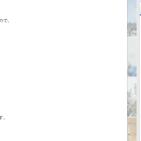
ので。
す。