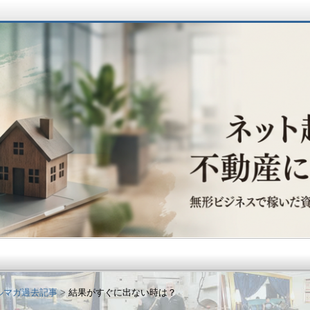
動産に辿り着くまで
ルマガ過去記事
結果がすぐに出ない時は？