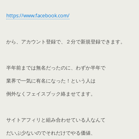
https://www.facebook.com/
から、アカウント登録で、２分で新規登録できます。
半年前までは無名だったのに、わずか半年で
業界で一気に有名になった！という人は
例外なくフェイスブック絡ませてます。
サイトアフィリと組み合わせている人なんて
だいぶ少ないのでそれだけでやる価値、