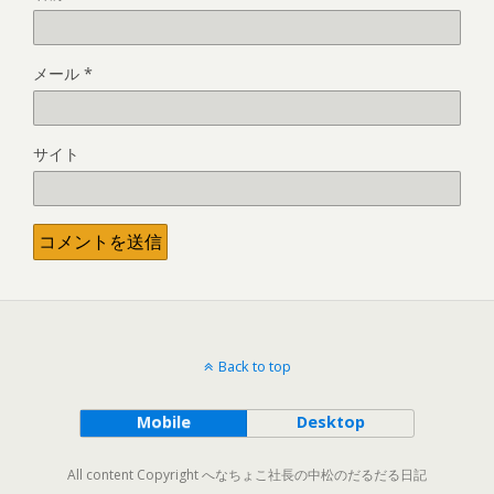
メール
*
サイト
Back to top
Mobile
Desktop
All content Copyright へなちょこ社長の中松のだるだる日記