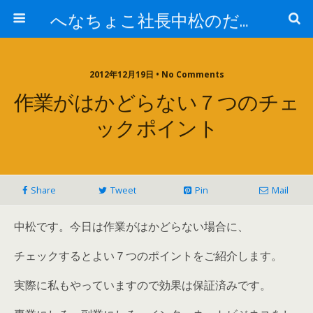
へなちょこ社長中松のだるだる日記
2012年12月19日 • No Comments
作業がはかどらない７つのチェ
ックポイント
Share
Tweet
Pin
Mail
中松です。今日は作業がはかどらない場合に、
チェックするとよい７つのポイントをご紹介します。
実際に私もやっていますので効果は保証済みです。