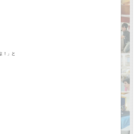
よ！」と
。