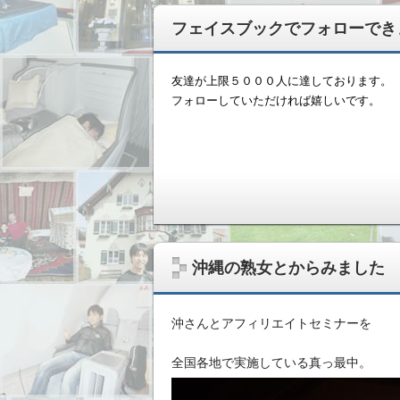
フェイスブックでフォローでき
友達が上限５０００人に達しております。
フォローしていただければ嬉しいです。
無形ビジネスで稼いだ資金を、実物資産へ
沖縄の熟女とからみました
沖さんとアフィリエイトセミナーを
全国各地で実施している真っ最中。