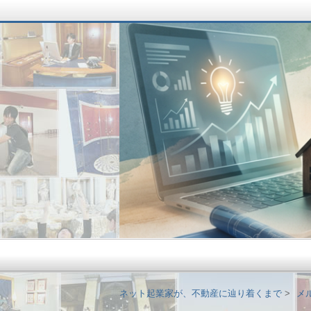
ネット起業家が、不
ネット起業家が、不動産に辿り着くまで
メ