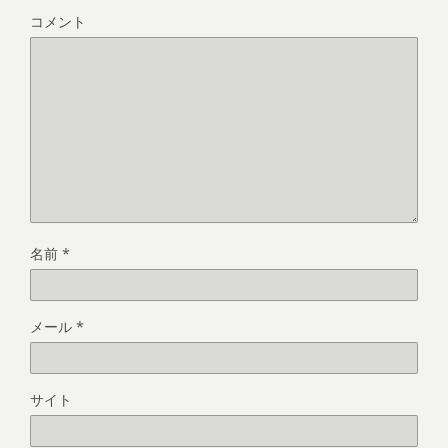
コメント
名前
*
メール
*
サイト