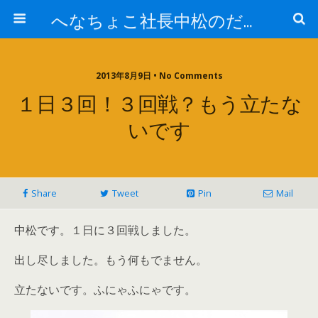
へなちょこ社長中松のだるだる日記
2013年8月9日 • No Comments
１日３回！３回戦？もう立たな
いです
Share
Tweet
Pin
Mail
中松です。１日に３回戦しました。
出し尽しました。もう何もでません。
立たないです。ふにゃふにゃです。