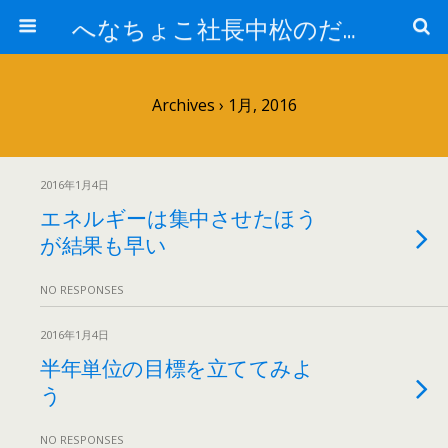
へなちょこ社長中松のだるだる日記
Archives › 1月, 2016
2016年1月4日
エネルギーは集中させたほう
が結果も早い
NO RESPONSES
2016年1月4日
半年単位の目標を立ててみよ
う
NO RESPONSES