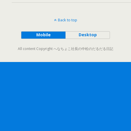
Back to top
Mobile
Desktop
All content Copyright へなちょこ社長の中松のだるだる日記