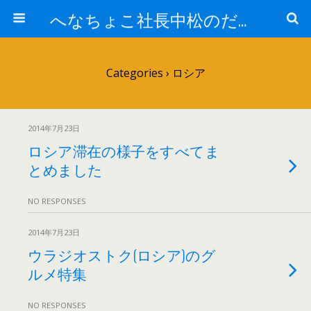
へなちょこ社長中松のだるだる日記
Categories ›
ロシア
2014年7月23日
ロシア滞在の様子をすべてま
とめました
NO RESPONSES
2014年7月23日
ウラジオストク(ロシア)のグ
ルメ特集
NO RESPONSES