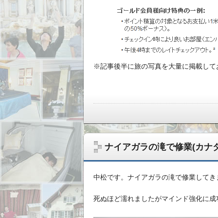
※記事後半に旅の写真を大量に掲載して
ナイアガラの滝で修業(カナダ
中松です。ナイアガラの滝で修業してき
死ぬほど濡れましたがマインド強化に成