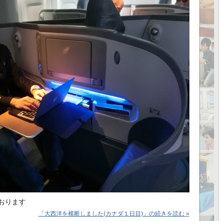
おります
「大西洋を横断しました(カナダ１日目)」の続きを読む »