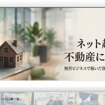
動産に辿り着くまで
ナダの記事一覧