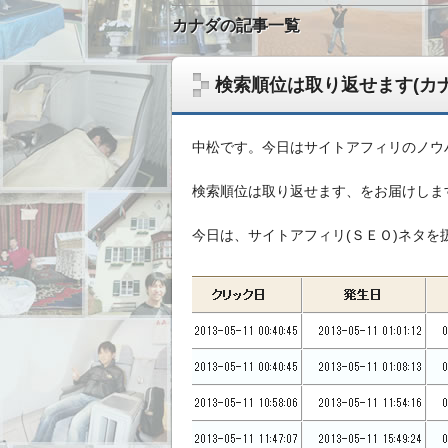
カナダの記事一覧
検索順位は取り返せます(カ
中松です。今日はサイトアフィリのノウ
検索順位は取り返せます、をお届けしま
今日は、サイトアフィリ(ＳＥＯ)ネタを
無形ビジネスで稼いだ資金を、実物資産へ