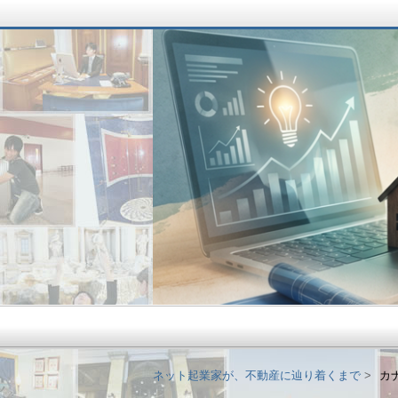
ネット起業家が、不
ネット起業家が、不動産に辿り着くまで
カ