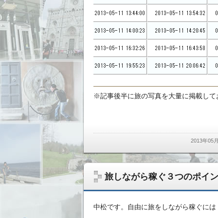
※記事後半に旅の写真を大量に掲載して
2013年0
旅しながら稼ぐ３つのポイン
中松です。自由に旅をしながら稼ぐには