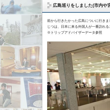
広島巡りをしました(市内や宮
前から行きたかった広島についに行きま
じつは、日本に来る外国人が一番訪れる
※トリップアドバイザーデータ参照