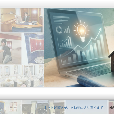
ネット起業家が、不
ネット起業家が、不動産に辿り着くまで
国