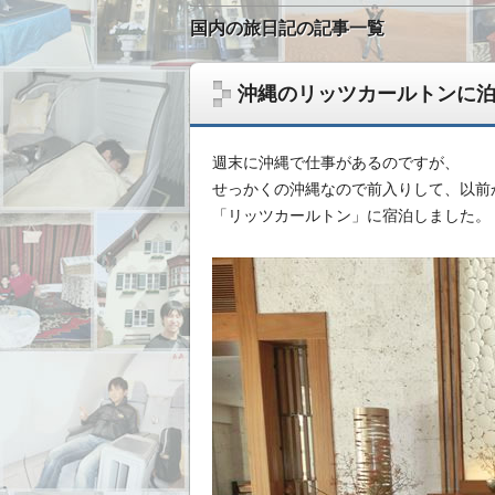
国内の旅日記の記事一覧
沖縄のリッツカールトンに
週末に沖縄で仕事があるのですが、
せっかくの沖縄なので前入りして、以前
「リッツカールトン」に宿泊しました。
無形ビジネスで稼いだ資金を、実物資産へ