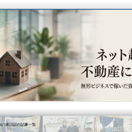
動産に辿り着くまで
内の旅日記の記事一覧