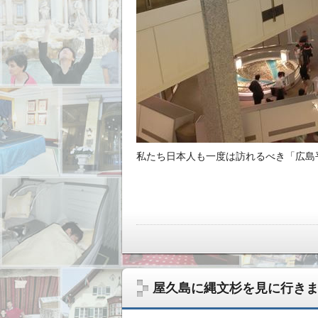
私たち日本人も一度は訪れるべき「広島
屋久島に縄文杉を見に行き