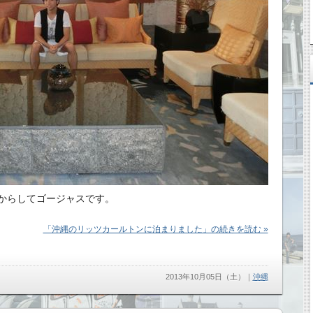
からしてゴージャスです。
「沖縄のリッツカールトンに泊まりました」の続きを読む »
2013年10月05日（土）
｜
沖縄