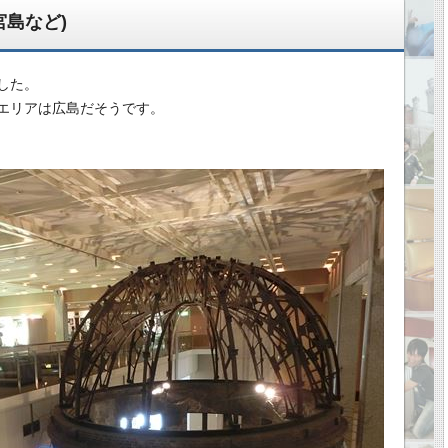
島など)
した。
エリアは広島だそうです。