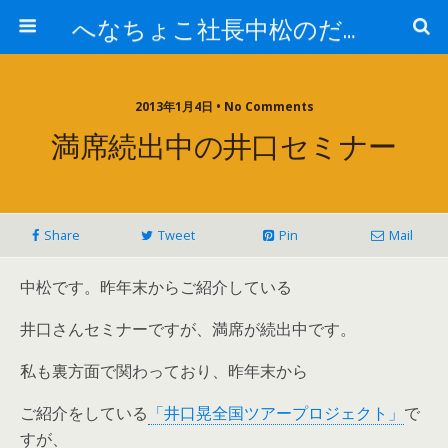
へなちょこ社長中松のだるだる日記
2013年1月4日 • No Comments
満席続出中の井口セミナー
Share
Tweet
Pin
Mail
中松です。昨年末からご紹介している
井口さんセミナーですが、満席が続出中です。
私も裏方面で関わっており、昨年末から
ご紹介をしている
「井口晃全国ツアープロジェクト」
で
すが、