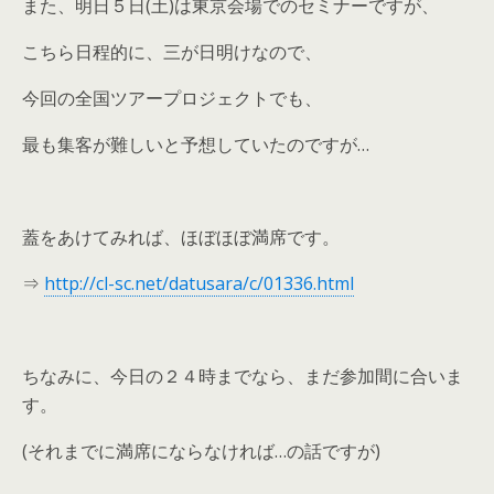
また、明日５日(土)は東京会場でのセミナーですが、
こちら日程的に、三が日明けなので、
今回の全国ツアープロジェクトでも、
最も集客が難しいと予想していたのですが…
蓋をあけてみれば、ほぼほぼ満席です。
⇒
http://cl-sc.net/datusara/c/01336.html
ちなみに、今日の２４時までなら、まだ参加間に合いま
す。
(それまでに満席にならなければ…の話ですが)