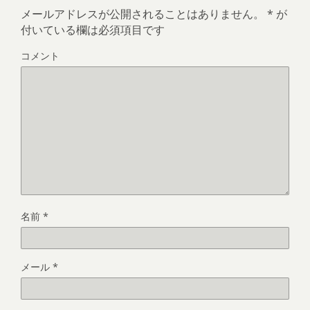
メールアドレスが公開されることはありません。
*
が
付いている欄は必須項目です
コメント
名前
*
メール
*